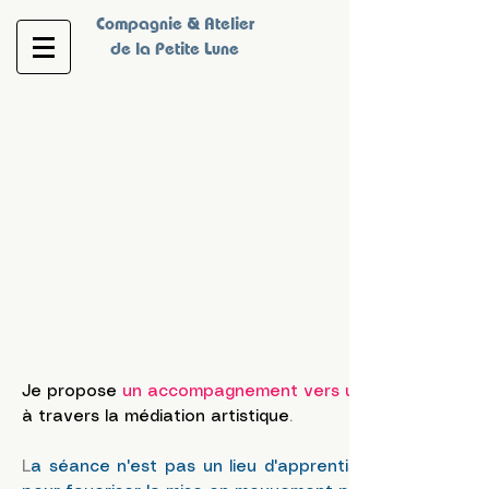
Compagnie & Atelier
de la Petite Lune
Je propose
un accompagnement vers un mieux être
à travers la médiation artistique
​.
L
a séance n'est pas un lieu d'apprentissage de techniqu