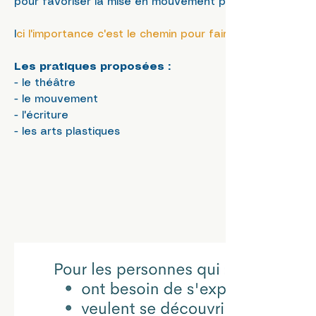
pour favoriser la mise en mouvement psychique.
I
ci l'importance c'est le chemin pour faire cette expérien
Les pratiques proposées :
- le théâtre
- le mouvement
- l'écriture
- les arts plastiques